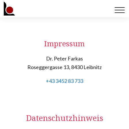
Impressum
Dr. Peter Farkas
Roseggergasse 13, 8430 Leibnitz
+43 3452 83 733
Datenschutzhinweis